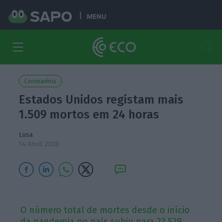
MENU
Coronavírus
Estados Unidos registam mais
1.509 mortos em 24 horas
Lusa
14 Abril 2020
O número total de mortes desde o início
da pandemia no país subiu para 23.529,