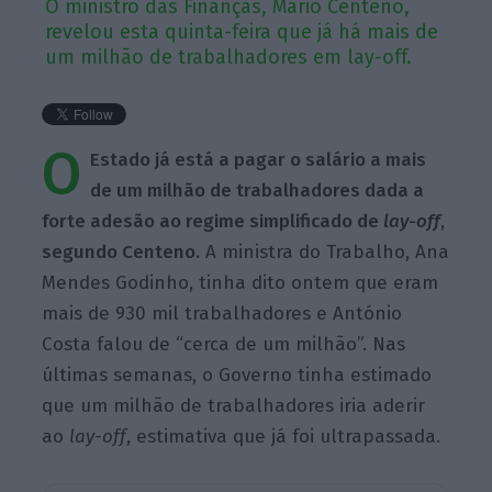
O ministro das Finanças, Mário Centeno,
revelou esta quinta-feira que já há mais de
um milhão de trabalhadores em lay-off.
O
Estado já está a pagar o salário a mais
de um milhão de trabalhadores dada a
forte adesão ao regime simplificado de
lay-off
,
segundo Centeno.
A ministra do Trabalho, Ana
Mendes Godinho, tinha dito ontem que eram
mais de 930 mil trabalhadores e António
Costa falou de “cerca de um milhão”. Nas
últimas semanas, o Governo tinha estimado
que um milhão de trabalhadores iria aderir
ao
lay-off
, estimativa que já foi ultrapassada.