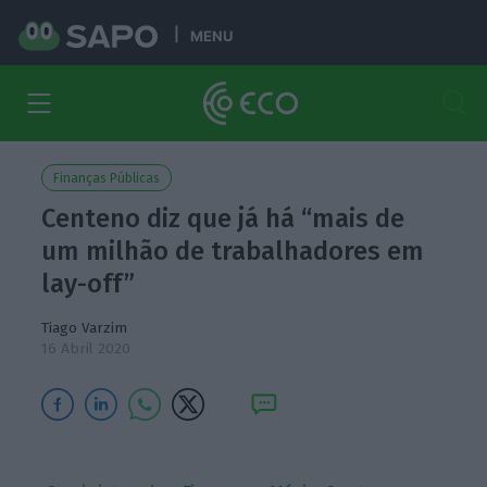
MENU
Finanças Públicas
Centeno diz que já há “mais de
um milhão de trabalhadores em
lay-off”
Tiago Varzim
16 Abril 2020