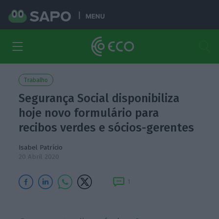
MENU
Trabalho
Segurança Social disponibiliza
hoje novo formulário para
recibos verdes e sócios-gerentes
Isabel Patrício
20 Abril 2020
1