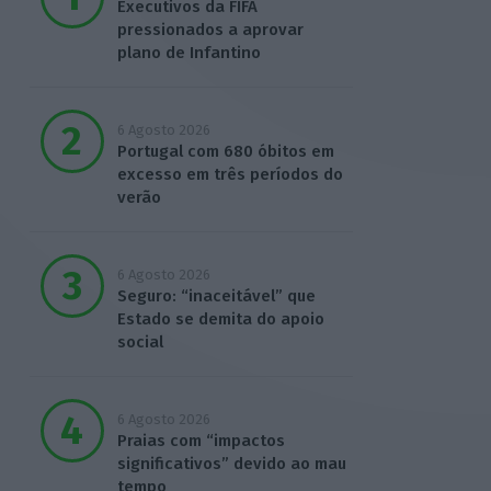
Executivos da FIFA
pressionados a aprovar
plano de Infantino
6 Agosto 2026
Portugal com 680 óbitos em
excesso em três períodos do
verão
6 Agosto 2026
Seguro: “inaceitável” que
Estado se demita do apoio
social
6 Agosto 2026
Praias com “impactos
significativos” devido ao mau
tempo