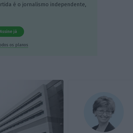
artida é o jornalismo independente,
Assine já
todos os planos