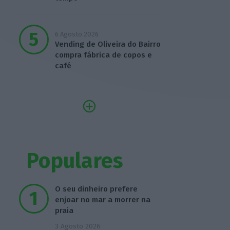
6 Agosto 2026
Vending de Oliveira do Bairro
compra fábrica de copos e
café
Populares
O seu dinheiro prefere
enjoar no mar a morrer na
praia
3 Agosto 2026