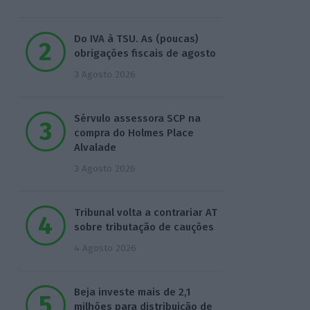
Do IVA à TSU. As (poucas)
obrigações fiscais de agosto
3 Agosto 2026
Sérvulo assessora SCP na
compra do Holmes Place
Alvalade
3 Agosto 2026
Tribunal volta a contrariar AT
sobre tributação de cauções
4 Agosto 2026
Beja investe mais de 2,1
milhões para distribuição de