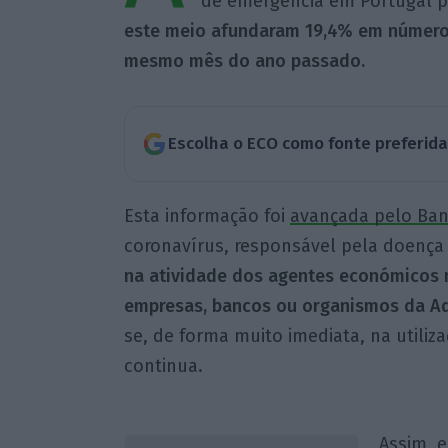
de emergência em Portugal p
este meio afundaram 19,4% em número
mesmo mês do ano passado.
Escolha o ECO como fonte preferid
Esta informação foi
avançada pelo Ban
coronavírus, responsável pela doença
na atividade dos agentes económicos n
empresas, bancos ou organismos da Ad
se, de forma muito imediata, na utili
continua.
Assim, 