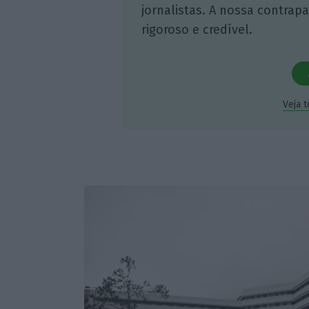
jornalistas. A nossa contrap
rigoroso e credível.
Veja 