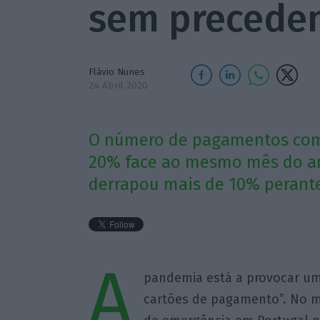
sem preceden
Flávio Nunes
24 Abril 2020
O número de pagamentos com
20% face ao mesmo mês do a
derrapou mais de 10% perante
A
pandemia está a provocar um
cartões de pagamento”. No m