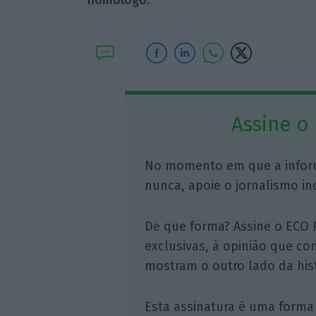
homólogo.
“
Assine o
No momento em que a infor
nunca, apoie o jornalismo in
De que forma? Assine o ECO 
exclusivas, à opinião que co
mostram o outro lado da hist
Esta assinatura é uma forma