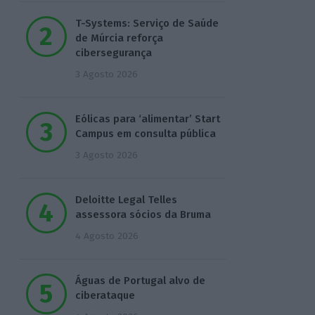
T-Systems: Serviço de Saúde
de Múrcia reforça
cibersegurança
3 Agosto 2026
Eólicas para ‘alimentar’ Start
Campus em consulta pública
3 Agosto 2026
Deloitte Legal Telles
assessora sócios da Bruma
4 Agosto 2026
Águas de Portugal alvo de
ciberataque