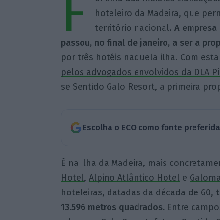
F
hoteleiro da Madeira, que per
território nacional.
A empresa h
passou, no final de janeiro, a ser a pro
por três hotéis naquela ilha. Com est
pelos advogados envolvidos da DLA Pi
se Sentido Galo Resort, a primeira pr
Escolha o ECO como fonte preferid
É na ilha da Madeira, mais concretame
Hotel
,
Alpino Atlântico Hotel
e
Galoma
hoteleiras, datadas da década de 60,
t
13.596 metros quadrados.
Entre campos