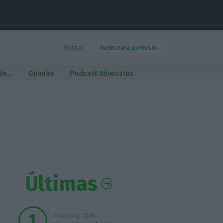
Entrar
Assinatura premium
 de…
Opinião
Podcast Advocatus
Últimas
6 Agosto 2026