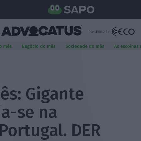
o mês
Negócio do mês
Sociedade do mês
As escolhas
ês: Gigante
ia-se na
Portugal. DER