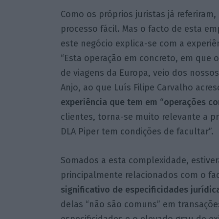
Como os próprios juristas já referiram,
processo fácil. Mas o facto de esta em
este negócio explica-se com a experi
“Esta operação em concreto, em que o
de viagens da Europa, veio dos nossos
Anjo, ao que Luís Filipe Carvalho acre
experiência que tem em “operações c
clientes, torna-se muito relevante a p
DLA Piper tem condições de facultar”.
Somados a esta complexidade, estivera
principalmente relacionados com o fac
significativo de especificidades jurídica
delas “não são comuns” em transações 