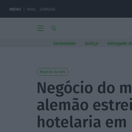
MENU
MAIL
JORNAIS
Sociedades
Justiça
Advogado d
Negócio do mês
Negócio do m
alemão estre
hotelaria em 