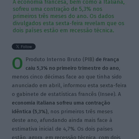
A economia francesa, bem como a Italiana,
sofreu uma contração de 5,3% nos
primeiros três meses do ano. Os dados
divulgados esta sexta-feira revelam que os
dois países estão em recessão técnica.
O
Produto Interno Bruto (PIB)
de França
caiu 5,3% no primeiro trimestre do ano,
menos cinco décimas face ao que tinha sido
anunciado em abril, informou esta sexta-feira
o gabinete de estatísticas francês (Insee). A
economia italiana sofreu uma contração
idêntica (5,3%),
nos primeiros três meses
deste ano, afundando ainda mais face à
estimativa inicial de 4,7%. Os dois países
estão, agora, em recessão técnica, com dois