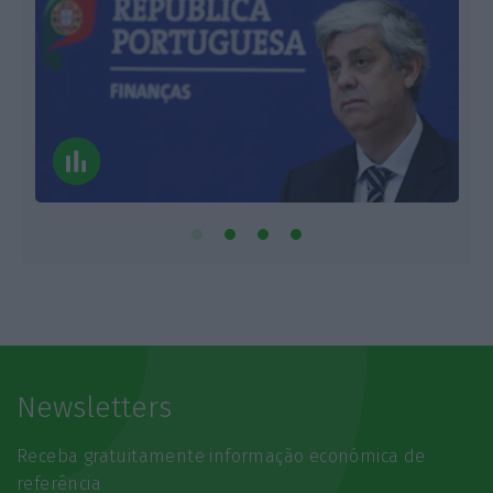
Newsletters
Receba gratuitamente informação económica de
referência