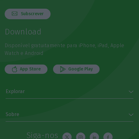
Subscrever
Download
Disponível gratuitamente para iPhone, iPad, Apple
Watch e Android
App Store
Google Play
Explorar
Sobre
Siga-nos