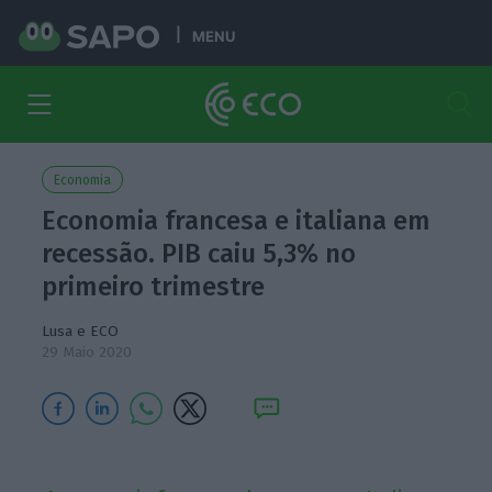
MENU
Economia
Economia francesa e italiana em
recessão. PIB caiu 5,3% no
primeiro trimestre
Lusa e ECO
29 Maio 2020