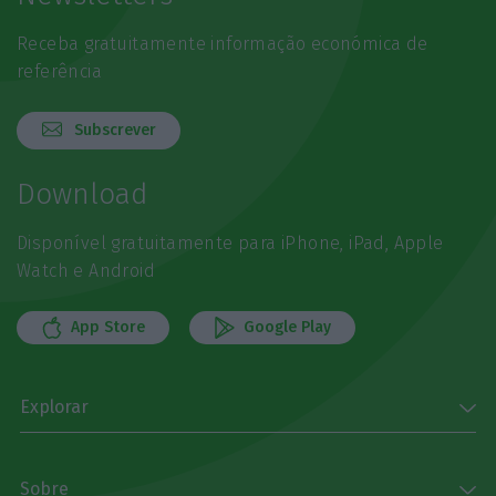
Receba gratuitamente informação económica de
referência
Subscrever
Download
Disponível gratuitamente para iPhone, iPad, Apple
Watch e Android
App Store
Google Play
Explorar
Sobre