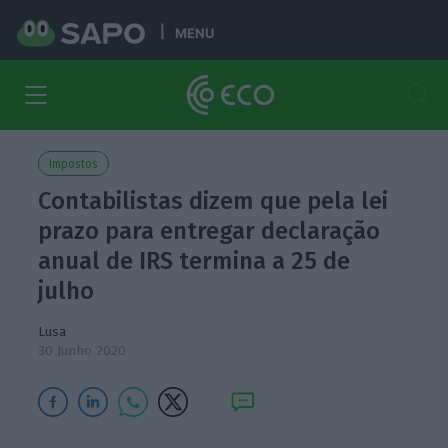
MENU
Impostos
Contabilistas dizem que pela lei
prazo para entregar declaração
anual de IRS termina a 25 de
julho
Lusa
30 Junho 2020