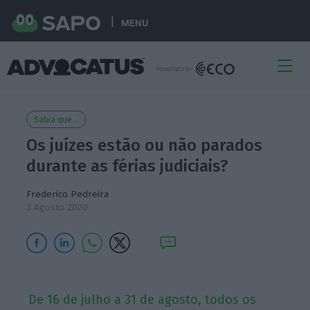
MENU
Sabia que...
Os juízes estão ou não parados
durante as férias judiciais?
Frederico Pedreira
3 Agosto 2020
De 16 de julho a 31 de agosto, todos os