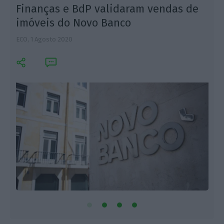
Finanças e BdP validaram vendas de
imóveis do Novo Banco
ECO,
1 Agosto 2020
L