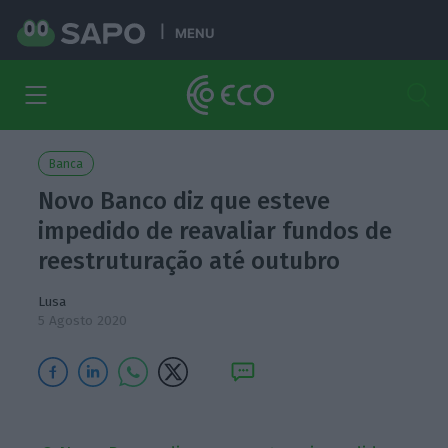
MENU
Banca
Novo Banco diz que esteve
impedido de reavaliar fundos de
reestruturação até outubro
Lusa
5 Agosto 2020