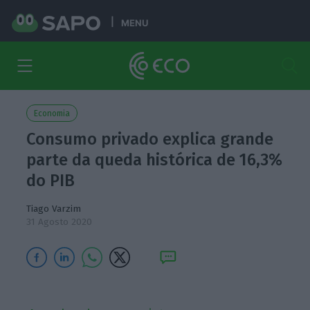
MENU
Economia
Consumo privado explica grande
parte da queda histórica de 16,3%
do PIB
Tiago Varzim
31 Agosto 2020