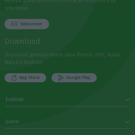
Receba gratuitamente informação económica de
referência
Subscrever
Download
Disponível gratuitamente para iPhone, iPad, Apple
Watch e Android
App Store
Google Play
Explorar
Sobre