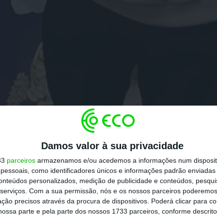
Damos valor à sua privacidade
33
parceiros
armazenamos e/ou acedemos a informações num dispositi
essoais, como identificadores únicos e informações padrão enviadas 
conteúdos personalizados, medição de publicidade e conteúdos, pesqui
serviços.
Com a sua permissão, nós e os nossos parceiros poderemos 
ção precisos através da procura de dispositivos. Poderá clicar para co
ossa parte e pela parte dos nossos 1733 parceiros, conforme descrit