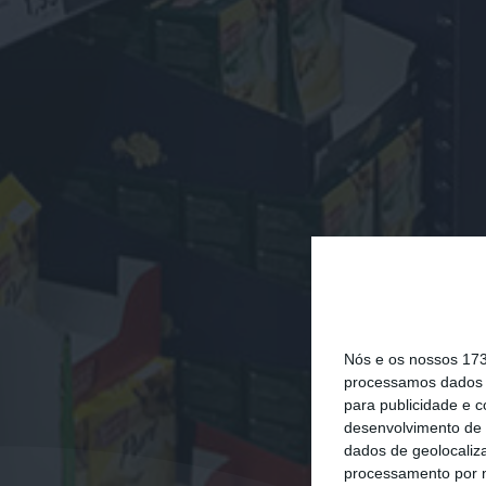
Nós e os nossos 17
processamos dados p
para publicidade e 
desenvolvimento de 
dados de geolocaliza
processamento por n