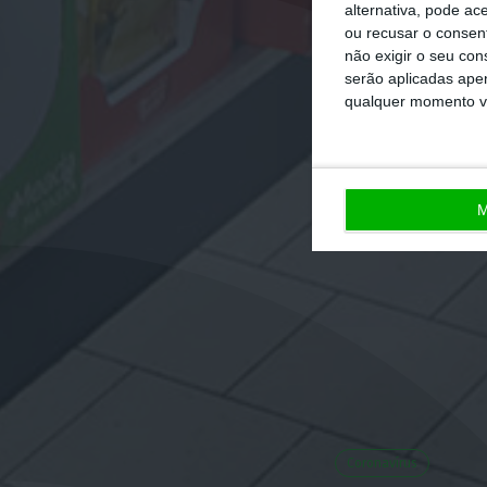
alternativa, pode ac
ou recusar o consen
não exigir o seu co
serão aplicadas apen
qualquer momento vol
M
Coronavírus