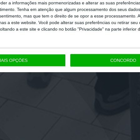
eder a informações mais pormenorizadas e alterar as suas preferência
timento.
Tenha em atenção que algum processamento dos seus dados
nsentimento, mas que tem o direito de se opor a esse processamento. A
as a este website. Você pode alterar suas preferências ou retirar seu
tando a este site e clicando no botão "Privacidade" na parte inferior 
AIS OPÇÕES
CONCORDO