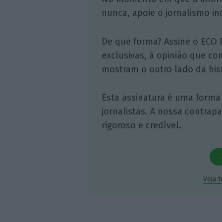
nunca, apoie o jornalismo in
De que forma? Assine o ECO 
exclusivas, à opinião que co
mostram o outro lado da hist
Esta assinatura é uma forma
jornalistas. A nossa contrap
rigoroso e credível.
Veja 