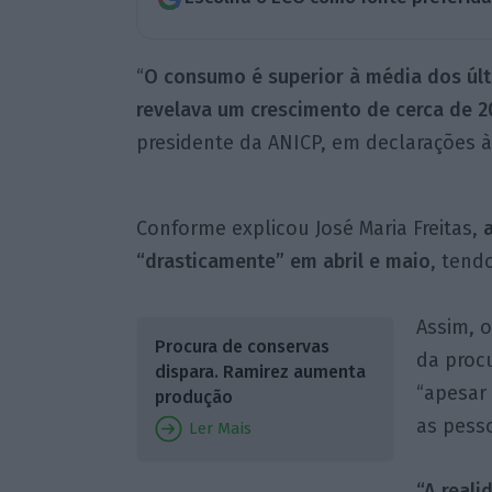
“
O consumo é superior à média dos últ
revelava um crescimento de cerca de 2
presidente da ANICP, em declarações à
Conforme explicou José Maria Freitas,
“drasticamente” em abril e maio
, tend
Assim, 
Procura de conservas
da procu
dispara. Ramirez aumenta
“apesar
produção
as pess
Ler Mais
“A real