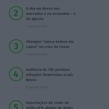
O dia em direto nos
mercados e na economia – 4
de agosto
4 Agosto 2026
Shengen “nunca esteve em
causa” na crise de Ceuta
4 Agosto 2026
Auditoria do TdC perdoou
infrações financeiras a Luís
Neves
5 Agosto 2026
Exportações de crude do
Golfo 40% abaixo de antes