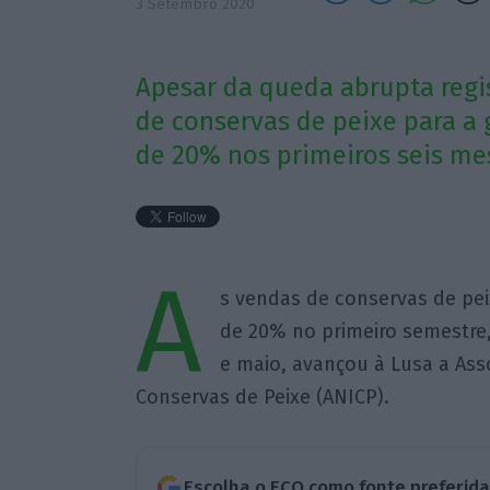
3 Setembro 2020
Apesar da queda abrupta regi
de conservas de peixe para a 
de 20% nos primeiros seis me
A
s vendas de conservas de pei
de 20% no primeiro semestre,
e maio, avançou à Lusa a Ass
Conservas de Peixe (ANICP).
Escolha o ECO como fonte preferid