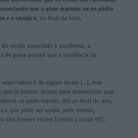
rescentando que o atum mantém-se no pódio
ha e a cavala e
, no final da lista,
 do receio associado à pandemia, a
as de peixe antevê que a tendência de
 expectativa é de algum receio […], mas
 que já passou tempo para demonstrar que
dência se pode manter. Até ao final do ano,
dica que pode ser assim, pelo menos,
 não houver vacina [contra a covid-19]”,