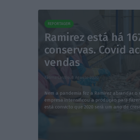
REPORTAGEM
Ramirez está há 16
conservas. Covid ac
vendas
Fátima Castro,
8 Agosto 2020
Nem a pandemia fez a Ramirez abrandar o ri
empresa intensificou a produção para fazer
está convicto que 2020 será um ano de cres