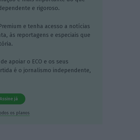
dependente e rigoroso.
Premium e tenha acesso a notícias
nta, às reportagens e especiais que
ória.
 de apoiar o ECO e os seus
artida é o jornalismo independente,
Assine já
todos os planos