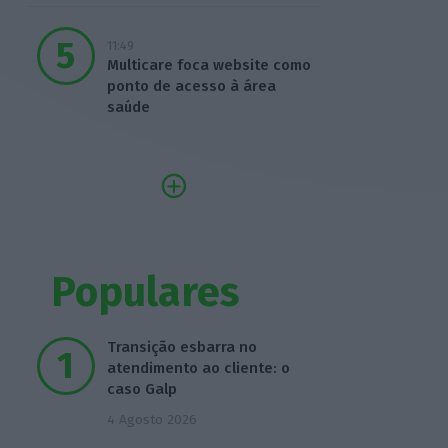
11:49
Multicare foca website como
ponto de acesso à área
saúde
Populares
Transição esbarra no
atendimento ao cliente: o
caso Galp
4 Agosto 2026