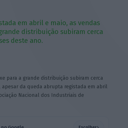
stada em abril e maio, as vendas
grande distribuição subiram cerca
ses deste ano.
xe para a grande distribuição subiram cerca
 apesar da queda abrupta registada em abril
ociação Nacional dos Industriais de
›
a no Google
Escolher