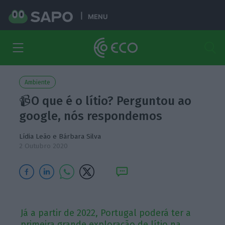
MENU
Ambiente
📹O que é o lítio? Perguntou ao
google, nós respondemos
Lídia Leão
e
Bárbara Silva
2 Outubro 2020
Já a partir de 2022, Portugal poderá ter a
primeira grande exploração de lítio na