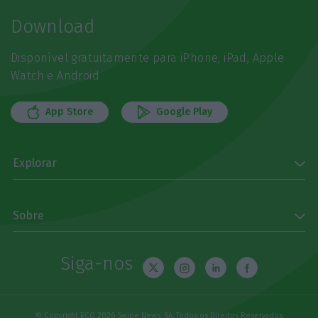
Download
Disponível gratuitamente para iPhone, iPad, Apple
Watch e Android
App Store
Google Play
Explorar
Sobre
Siga-nos
© Copyright ECO 2026 Swipe News, SA. Todos os Direitos Reservados