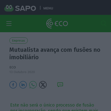
MENU
Empresas
Mutualista avança com fusões no
imobiliário
ECO
13 Outubro 2020
Este não será o único processo de fusão
por incorporação, sendo que existem mais