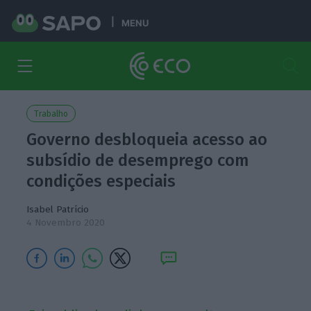
MENU
Trabalho
Governo desbloqueia acesso ao
subsídio de desemprego com
condições especiais
Isabel Patrício
4 Novembro 2020