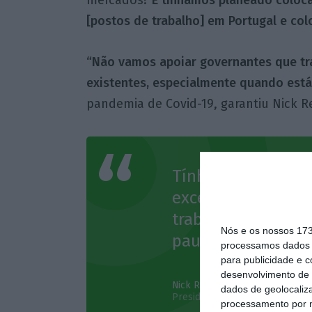
[postos de trabalho] em Portugal e c
“Não vamos apoiar governantes que tr
existentes, especialmente quando está
pandemia de Covid-19, garantiu Nick R
Tínhamos planead
excelência com 40
trabalho] em Port
Nós e os nossos 17
pausa.
processamos dados p
para publicidade e 
desenvolvimento de 
Nick Read
dados de geolocaliza
Presidente executivo do grupo
processamento por n