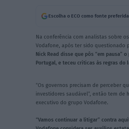
Escolha o ECO como fonte preferid
Na conferência com analistas sobre o
Vodafone, após ter sido questionado p
Nick Read disse que pôs “em pausa” o 
Portugal, e teceu críticas às regras do 
“Os governos precisam de perceber q
investidores saudável”, então tem de h
executivo do grupo Vodafone.
“Vamos continuar a litigar” contra aqui
Vodafone considera ser auxílios estata