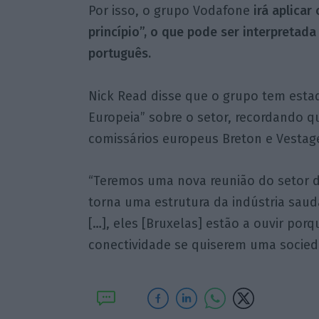
Por isso, o grupo Vodafone
irá aplicar
princípio”, o que pode ser interpreta
português.
Nick Read disse que o grupo tem esta
Europeia” sobre o setor, recordando q
comissários europeus Breton e Vestage
“Teremos uma nova reunião do setor 
torna uma estrutura da indústria saud
[…], eles [Bruxelas] estão a ouvir por
conectividade se quiserem uma sociedad