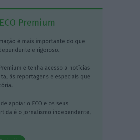
 ECO Premium
mação é mais importante do que
dependente e rigoroso.
Premium e tenha acesso a notícias
nta, às reportagens e especiais que
ória.
 de apoiar o ECO e os seus
artida é o jornalismo independente,