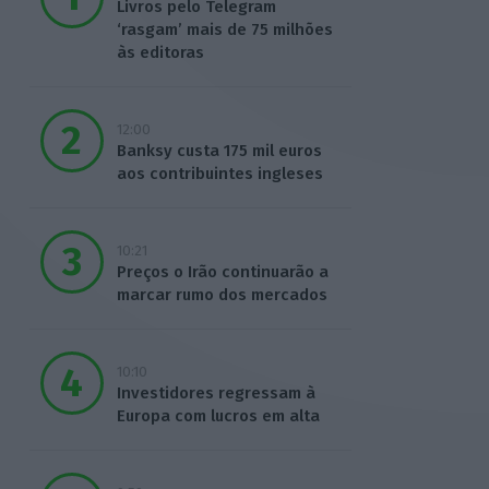
Livros pelo Telegram
‘rasgam’ mais de 75 milhões
às editoras
12:00
Banksy custa 175 mil euros
aos contribuintes ingleses
10:21
Preços o Irão continuarão a
marcar rumo dos mercados
10:10
Investidores regressam à
Europa com lucros em alta