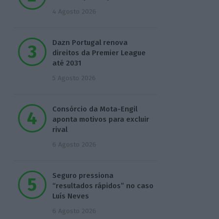
4 Agosto 2026
Dazn Portugal renova
direitos da Premier League
até 2031
5 Agosto 2026
Consórcio da Mota-Engil
aponta motivos para excluir
rival
6 Agosto 2026
Seguro pressiona
“resultados rápidos” no caso
Luís Neves
6 Agosto 2026