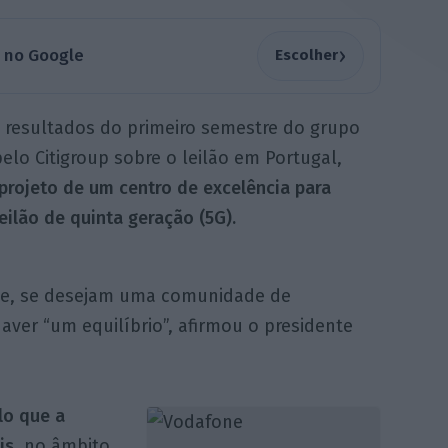
›
a no Google
Escolher
s resultados do primeiro semestre do grupo
elo Citigroup sobre o leilão em Portugal,
projeto de um centro de excelência para
leilão de quinta geração (5G).
ue, se desejam uma comunidade de
aver “um equilíbrio”, afirmou o presidente
lo que a
is
, no âmbito