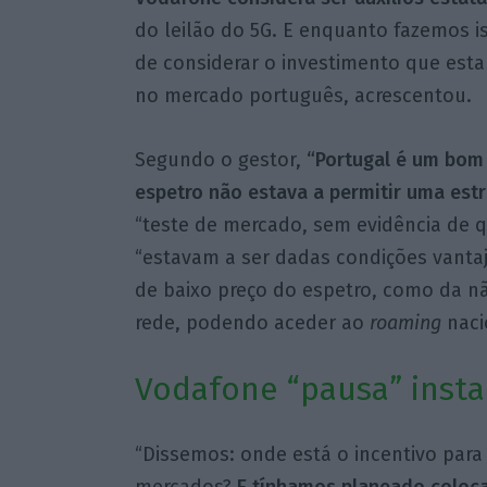
do leilão do 5G. E enquanto fazemos i
de considerar o investimento que esta
no mercado português, acrescentou.
Segundo o gestor,
“Portugal é um bom 
espetro não estava a permitir uma estr
“teste de mercado, sem evidência de 
“estavam a ser dadas condições vanta
de baixo preço do espetro, como da n
rede, podendo aceder ao
roaming
naci
Vodafone “pausa” insta
“Dissemos: onde está o incentivo para
mercados?
E tínhamos planeado coloca