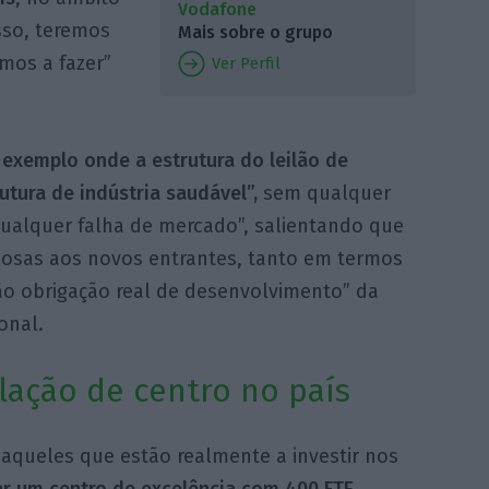
Vodafone
sso, teremos
Mais sobre o grupo
mos a fazer”
Ver Perfil
exemplo onde a estrutura do leilão de
utura de indústria saudável”,
sem qualquer
qualquer falha de mercado”, salientando que
josas aos novos entrantes, tanto em termos
ão obrigação real de desenvolvimento” da
onal.
lação de centro no país
 aqueles que estão realmente a investir nos
r um centro de excelência com 400 FTE