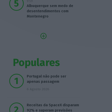
9:59
Albuquerque sem medo de
desentendimentos com
Montenegro
Populares
Portugal não pode ser
apenas passagem
6 Agosto 2026
Receitas da SpaceX disparam
92% e superam previsões