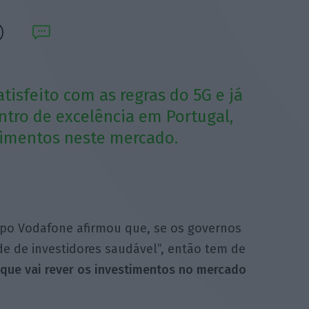
tisfeito com as regras do 5G e já
ntro de excelência em Portugal,
timentos neste mercado.
upo Vodafone afirmou que, se os governos
 de investidores saudável”, então tem de
 que vai rever os investimentos no mercado