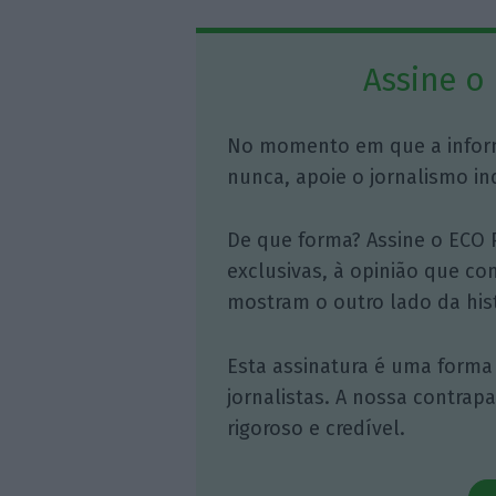
Assine o
No momento em que a infor
nunca, apoie o jornalismo in
De que forma? Assine o ECO 
exclusivas, à opinião que co
mostram o outro lado da hist
Esta assinatura é uma forma
jornalistas. A nossa contrap
rigoroso e credível.