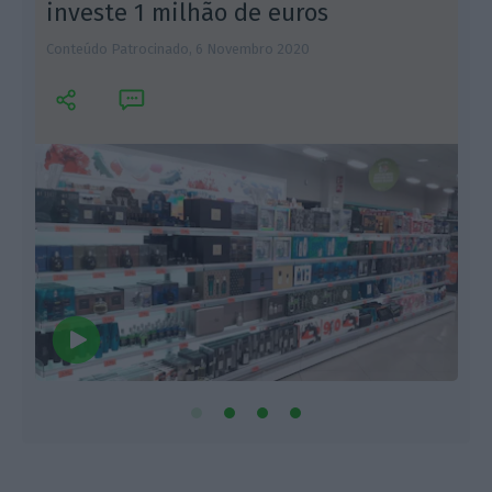
investe 1 milhão de euros
Conteúdo Patrocinado,
6 Novembro 2020
F