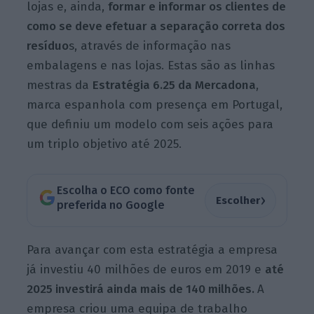
lojas
e, ainda,
formar e informar os clientes de
como se deve efetuar a separação correta dos
resíduo
s, através de informação nas
embalagens e nas lojas. Estas são as linhas
mestras da
Estratégia 6.25 da Mercadona
,
marca espanhola com presença em Portugal,
que definiu um modelo com seis ações para
um triplo objetivo até 2025.
Escolha o ECO como fonte
›
Escolher
preferida no Google
Para avançar com esta estratégia a empresa
já investiu 40 milhões de euros
em 2019
e
até
2025 investirá ainda mais de 140
milhões.
A
empresa criou uma equipa de trabalho