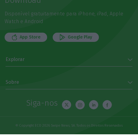
Download
Disponível gratuitamente para iPhone, iPad, Apple
Watch e Android
App Store
Google Play
Explorar
Sobre
Siga-nos
© Copyright ECO 2026 Swipe News, SA. Todos os Direitos Reservados