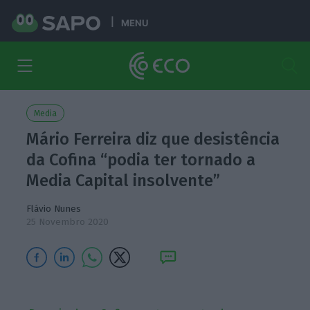
MENU
Media
Mário Ferreira diz que desistência
da Cofina “podia ter tornado a
Media Capital insolvente”
Flávio Nunes
25 Novembro 2020