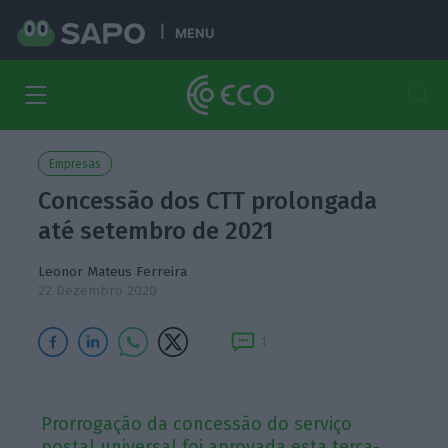
MENU
Empresas
Concessão dos CTT prolongada
até setembro de 2021
Leonor Mateus Ferreira
22 Dezembro 2020
1
Prorrogação da concessão do serviço
postal universal foi aprovada esta terça-