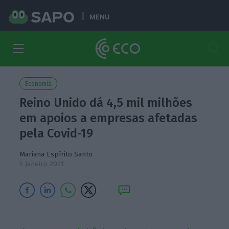
MENU
Economia
Reino Unido dá 4,5 mil milhões
em apoios a empresas afetadas
pela Covid-19
Mariana Espírito Santo
5 Janeiro 2021