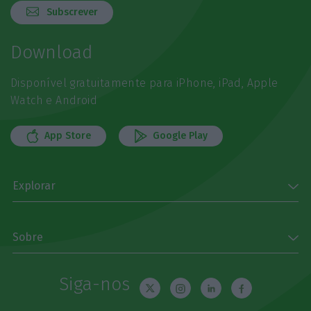
Subscrever
Download
Disponível gratuitamente para iPhone, iPad, Apple
Watch e Android
App Store
Google Play
Explorar
Sobre
Siga-nos