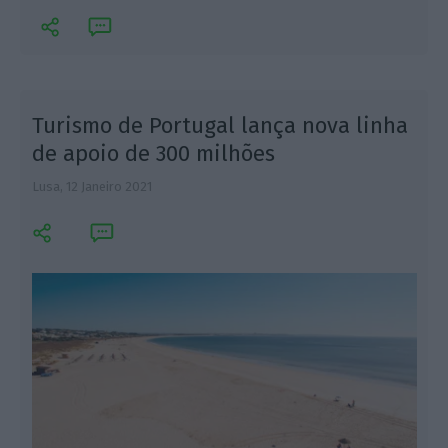
8
Turismo de Portugal lança nova linha
de apoio de 300 milhões
Lusa,
12 Janeiro 2021
L