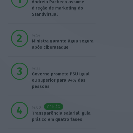
Andreia Pacheco assume
direção de marketing do
Standvirtual
14:54
Ministra garante água segura
após ciberataque
14:33
Governo promete PSU igual
ou superior para 94% das
pessoas
OPINIÃO
14:00
Transparência salarial: guia
prático em quatro fases