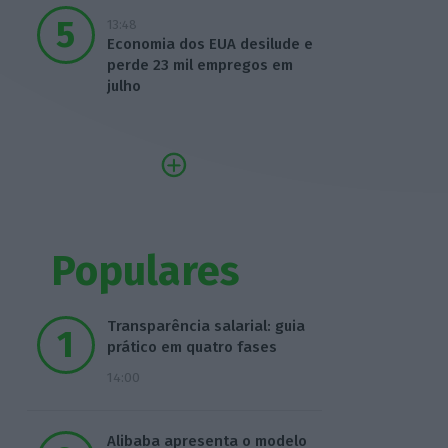
13:48
Economia dos EUA desilude e
perde 23 mil empregos em
julho
Populares
Transparência salarial: guia
prático em quatro fases
14:00
Alibaba apresenta o modelo