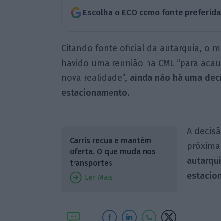
Escolha o ECO como fonte preferid
Citando fonte oficial da autarquia, o 
havido uma reunião na CML “para acau
nova realidade”,
ainda não há uma deci
estacionamento
.
A decis
Carris recua e mantém
próxima
oferta. O que muda nos
autarqui
transportes
estacio
Ler Mais