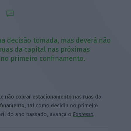
ma decisão tomada, mas deverá não
ruas da capital nas próximas
 no primeiro confinamento.
te não cobrar estacionamento nas ruas da
nfinamento
, tal como decidiu no primeiro
ril do ano passado, avança o
Expresso
.