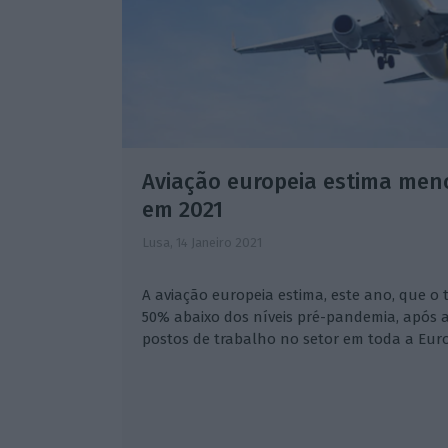
Aviação europeia estima men
em 2021
Lusa,
14 Janeiro 2021
A aviação europeia estima, este ano, que o
50% abaixo dos níveis pré-pandemia, após a
postos de trabalho no setor em toda a Eur