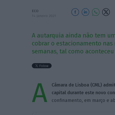
ECO
14 Janeiro 2021
A autarquia ainda não tem u
cobrar o estacionamento nas 
semanas, tal como aconteceu
A
Câmara de Lisboa (CML) admi
capital durante este novo co
confinamento, em março e ab