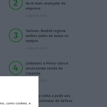
de IA mais avançado da
empresa
3 Agosto 2026
Turismo: Madrid regista
melhor junho de todos os
tempos
4 Agosto 2026
Linklaters e Pérez-Llorca
assessoram venda da
Caravela
4 Agosto 2026
Zelensky volta a pedir aos
aliados sistemas de defesa
vo, como cookies, e