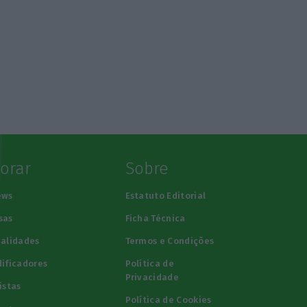
lorar
Sobre
ews
Estatuto Editorial
sas
Ficha Técnica
alidades
Termos e Condições
ificadores
Política de
Privacidade
istas
Política de Cookies