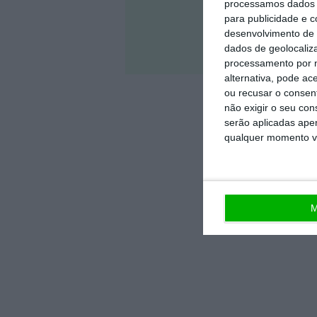
processamos dados p
para publicidade e 
desenvolvimento de 
dados de geolocaliza
Veja 
processamento por n
alternativa, pode ac
ou recusar o consen
não exigir o seu co
serão aplicadas apen
qualquer momento vol
M