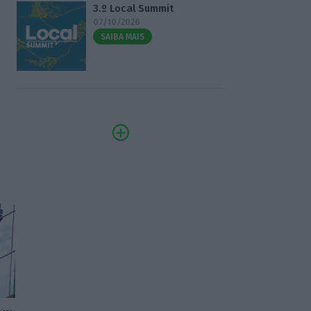
3.º Local Summit
07/10/2026
SAIBA MAIS