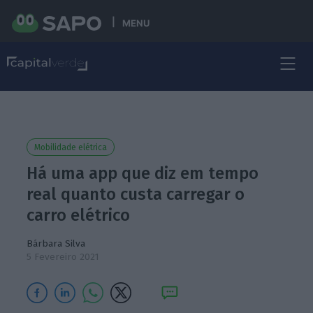
MENU
Mobilidade elétrica
Há uma app que diz em tempo
real quanto custa carregar o
carro elétrico
Bárbara Silva
5 Fevereiro 2021