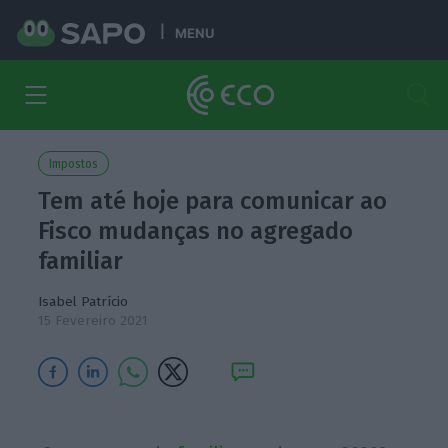
MENU
Impostos
Tem até hoje para comunicar ao
Fisco mudanças no agregado
familiar
Isabel Patrício
15 Fevereiro 2021