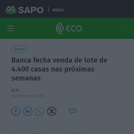
MENU
Banca
Banca fecha venda de lote de
4.400 casas nas próximas
semanas
ECO
18 Fevereiro 2021