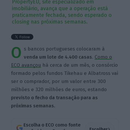
PropertyEU, site especializado em
imobiliário, avança que a operação está
praticamente fechada, sendo esperado o
closing nas próximas semanas.
O
s bancos portugueses colocaram à
venda um lote de 4.400 casas
.
Como o
ECO avançou
há cerca de um mês, o consórcio
formado pelos fundos Tikehau e Albatross vai
ser o comprador, por um valor entre 300
milhões e 320 milhões de euros, estando
previsto o fecho da transação para as
próximas semanas.
Escolha o ECO como fonte
›
Escolher