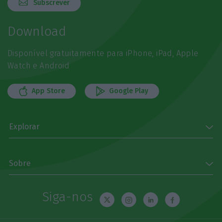
Subscrever
Download
Disponível gratuitamente para iPhone, iPad, Apple
Watch e Android
App Store
Google Play
Explorar
Sobre
Siga-nos