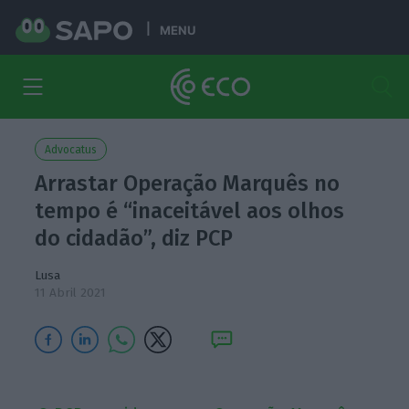
MENU
Advocatus
Arrastar Operação Marquês no
tempo é “inaceitável aos olhos
do cidadão”, diz PCP
Lusa
11 Abril 2021