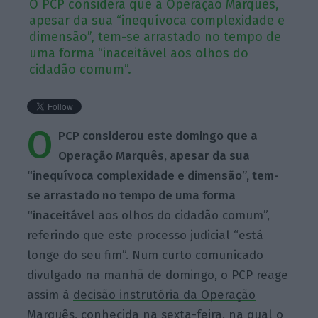
O PCP considera que a Operação Marquês,
apesar da sua “inequívoca complexidade e
dimensão”, tem-se arrastado no tempo de
uma forma “inaceitável aos olhos do
cidadão comum”.
O
PCP considerou este domingo que a
Operação Marquês, apesar da sua
“inequívoca complexidade e dimensão”, tem-
se arrastado no tempo de uma forma
“inaceitável
aos olhos do cidadão comum”,
referindo que este processo judicial “está
longe do seu fim”. Num curto comunicado
divulgado na manhã de domingo, o PCP reage
assim à
decisão instrutória da Operação
Marquês, conhecida na sexta-feira
, na qual o