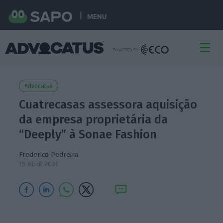
MENU
Advocatus
Cuatrecasas assessora aquisição
da empresa proprietária da
“Deeply” à Sonae Fashion
Frederico Pedreira
15 Abril 2021