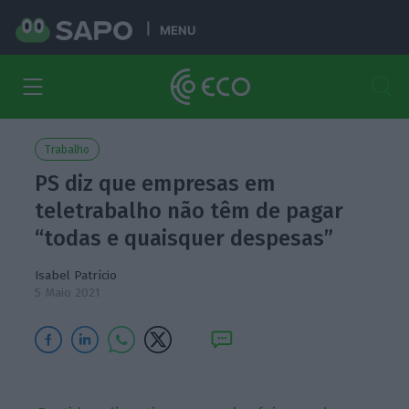
MENU
Trabalho
PS diz que empresas em
teletrabalho não têm de pagar
“todas e quaisquer despesas”
Isabel Patrício
5 Maio 2021