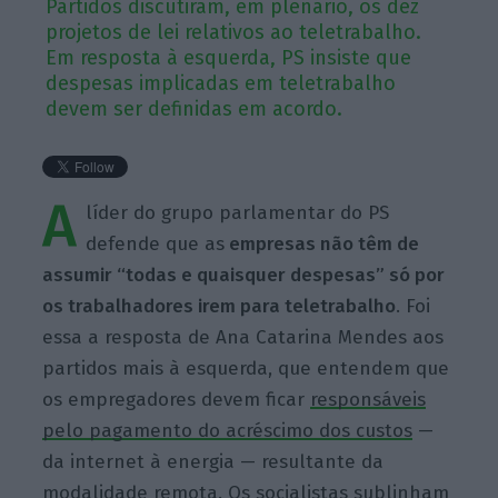
Partidos discutiram, em plenário, os dez
projetos de lei relativos ao teletrabalho.
Em resposta à esquerda, PS insiste que
despesas implicadas em teletrabalho
devem ser definidas em acordo.
A
líder do grupo parlamentar do PS
defende que as
empresas não têm de
assumir “todas e quaisquer despesas” só por
os trabalhadores irem para teletrabalho
. Foi
essa a resposta de Ana Catarina Mendes aos
partidos mais à esquerda, que entendem que
os empregadores devem ficar
responsáveis
pelo pagamento do acréscimo dos custos
—
da internet à energia — resultante da
modalidade remota. Os socialistas sublinham