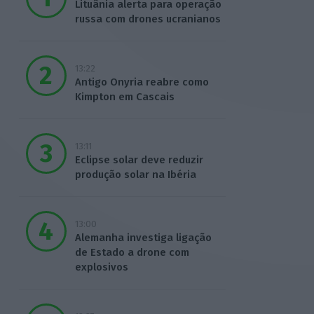
Lituânia alerta para operação
russa com drones ucranianos
13:22
Antigo Onyria reabre como
Kimpton em Cascais
13:11
Eclipse solar deve reduzir
produção solar na Ibéria
13:00
Alemanha investiga ligação
de Estado a drone com
explosivos