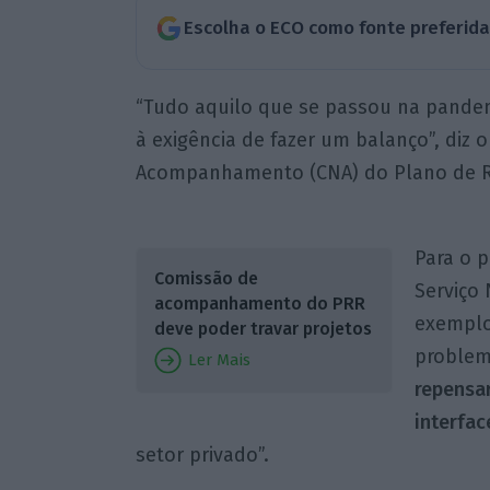
Escolha o ECO como fonte preferid
“Tudo aquilo que se passou na pandem
à exigência de fazer um balanço”, diz
Acompanhamento (CNA) do Plano de Re
Para o p
Comissão de
Serviço
acompanhamento do PRR
exemplo
deve poder travar projetos
problem
Ler Mais
repensa
interfac
setor privado”.