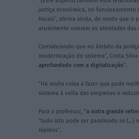
“[Este aspeto] também está relacionad
justiça económica, no funcionamento do
fiscais”, afirma ainda, de modo que o
atualmente oneram as atividades das 
Considerando que no âmbito da justiça
modernização do sistema”, Costa Silva
aprofundado com a digitalização
”.
“Há muita coisa a fazer que pode melh
sistema à volta das empresas e reduzir
Para o professor,
“a outra grande refo
“tudo isto pode ser paralisado se (…)
rápidos”.