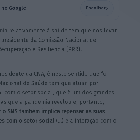
›
a no Google
Escolher
ia relativamente à saúde tem que nos levar
 o presidente da Comissão Nacional de
cuperação e Resiliência (PRR).
residente da CNA, é neste sentido que “o
 Nacional de Saúde tem que atuar, por
, com o setor social, que é um dos grandes
as que a pandemia revelou e, portanto,
r o SNS também implica repensar as suas
es com o setor social
(…) e a interação com o