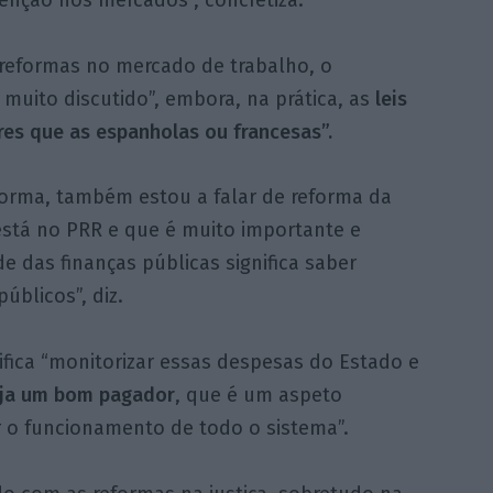
 reformas no mercado de trabalho, o
muito discutido”, embora, na prática, as
leis
es que as espanholas ou francesas”.
forma, também estou a falar de reforma da
está no PRR e que é muito importante e
das finanças públicas significa saber
blicos”, diz.
nifica “monitorizar essas despesas do Estado e
eja um bom pagador
, que é um aspeto
 o funcionamento de todo o sistema”.