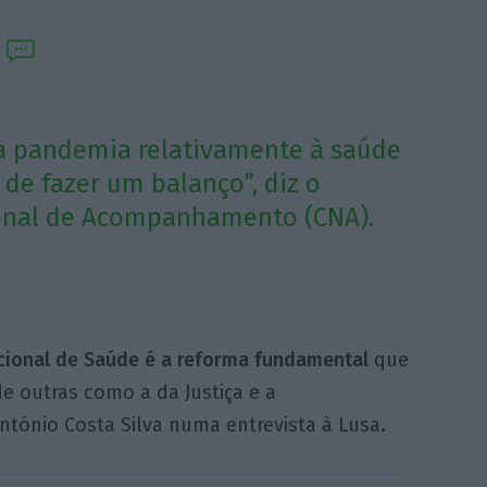
a pandemia relativamente à saúde
 de fazer um balanço”, diz o
onal de Acompanhamento (CNA).
cional de Saúde é a reforma fundamental
que
de outras como a da Justiça e a
ntónio Costa Silva numa entrevista à Lusa.