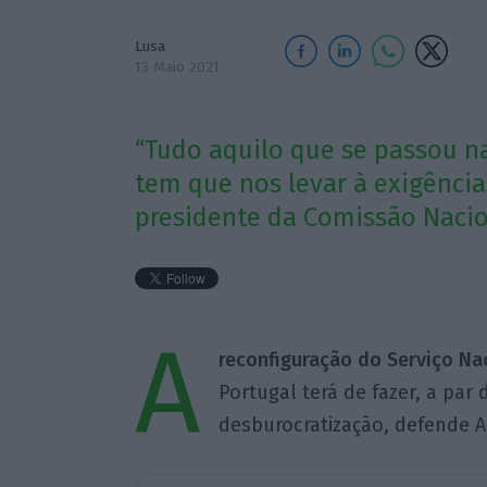
Lusa
13 Maio 2021
“Tudo aquilo que se passou n
tem que nos levar à exigência
presidente da Comissão Naci
A
reconfiguração do Serviço Na
Portugal terá de fazer, a par 
desburocratização, defende A