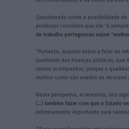
Questionado sobre a possibilidade de
professor considera que ele “é sempre 
de trabalho portuguesas sejam “melhor
“Portanto, quando estou a falar de re
qualidade das finanças públicas, que 
vamos acompanhar, porque a qualidade 
melhor como são usados os recursos pú
Nesta perspetiva, acrescenta, isto sig
(…)
também fazer com que o Estado s
extremamente importante para sanear