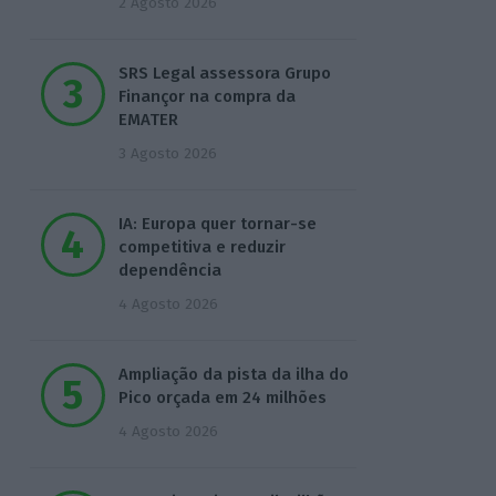
2 Agosto 2026
SRS Legal assessora Grupo
Finançor na compra da
EMATER
3 Agosto 2026
IA: Europa quer tornar-se
competitiva e reduzir
dependência
4 Agosto 2026
Ampliação da pista da ilha do
Pico orçada em 24 milhões
4 Agosto 2026