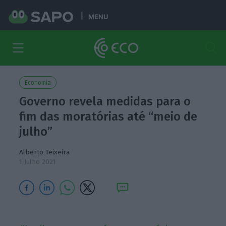
MENU
Economia
Governo revela medidas para o
fim das moratórias até “meio de
julho”
Alberto Teixeira
1 Julho 2021