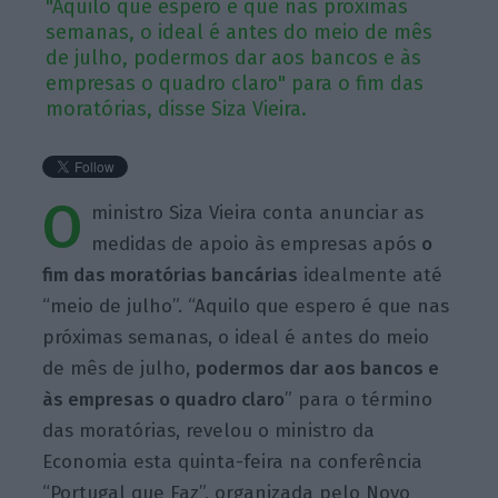
"Aquilo que espero é que nas próximas
semanas, o ideal é antes do meio de mês
de julho, podermos dar aos bancos e às
empresas o quadro claro" para o fim das
moratórias, disse Siza Vieira.
O
ministro Siza Vieira conta anunciar as
medidas de apoio às empresas após
o
fim das moratórias bancárias
idealmente até
“meio de julho”. “Aquilo que espero é que nas
próximas semanas, o ideal é antes do meio
de mês de julho,
podermos dar aos bancos e
às empresas o quadro claro
” para o término
das moratórias, revelou o ministro da
Economia esta quinta-feira na conferência
“Portugal que Faz”, organizada pelo Novo