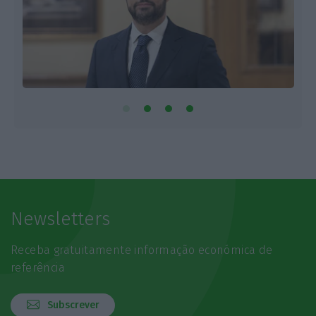
Newsletters
Receba gratuitamente informação económica de
referência
Subscrever