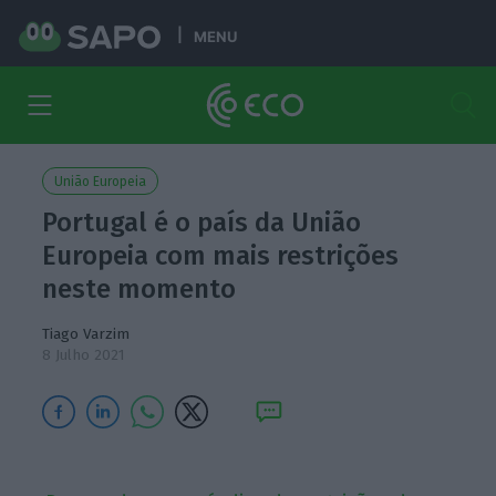
MENU
União Europeia
Portugal é o país da União
Europeia com mais restrições
neste momento
Tiago Varzim
8 Julho 2021