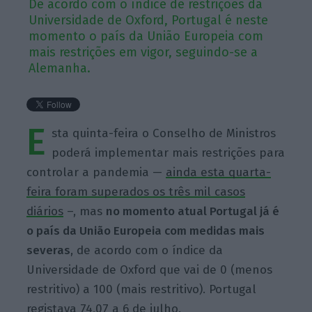
De acordo com o índice de restrições da
Universidade de Oxford, Portugal é neste
momento o país da União Europeia com
mais restrições em vigor, seguindo-se a
Alemanha.
E
sta quinta-feira o Conselho de Ministros
poderá implementar mais restrições para
controlar a pandemia —
ainda esta quarta-
feira foram superados os três mil casos
diários
–, mas
no momento atual Portugal já é
o país da União Europeia com medidas mais
severas
, de acordo com o índice da
Universidade de Oxford que vai de 0 (menos
restritivo) a 100 (mais restritivo). Portugal
registava 74,07 a 6 de julho.