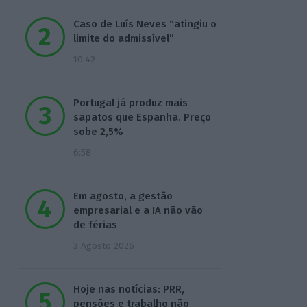
Caso de Luís Neves “atingiu o
limite do admissível”
10:42
Portugal já produz mais
sapatos que Espanha. Preço
sobe 2,5%
6:58
Em agosto, a gestão
empresarial e a IA não vão
de férias
3 Agosto 2026
Hoje nas notícias: PRR,
pensões e trabalho não