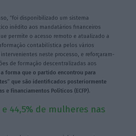
so, “foi disponibilizado um sistema
ico inédito aos mandatários financeiros
que permite o acesso remoto e atualizado a
nformação contabilística pelos vários
intervenientes neste processo, e reforçaram-
ções de formação descentralizadas aos
 a forma que o partido encontrou para
ntes” que são identificados posteriormente
s e Financiamentos Políticos (ECFP).
 e 44,5% de mulheres nas