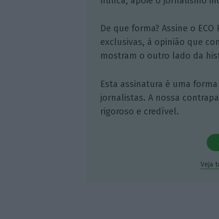
nunca, apoie o jornalismo in
De que forma? Assine o ECO 
exclusivas, à opinião que co
mostram o outro lado da hist
Esta assinatura é uma forma
jornalistas. A nossa contrap
rigoroso e credível.
Veja 