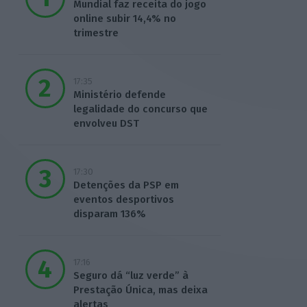
Mundial faz receita do jogo
online subir 14,4% no
trimestre
17:35
Ministério defende
legalidade do concurso que
envolveu DST
17:30
Detenções da PSP em
eventos desportivos
disparam 136%
17:16
Seguro dá “luz verde” à
Prestação Única, mas deixa
alertas