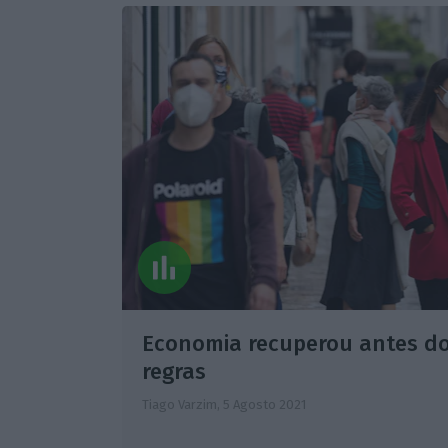
Economia recuperou antes do 
regras
Tiago Varzim,
5 Agosto 2021