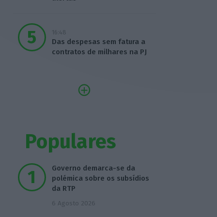
16:48
Das despesas sem fatura a
contratos de milhares na PJ
Populares
Governo demarca-se da
polémica sobre os subsídios
da RTP
6 Agosto 2026