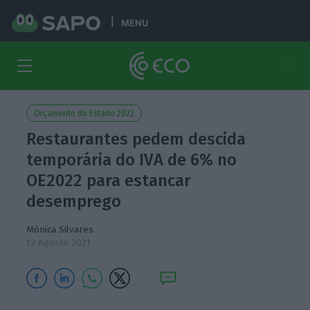
MENU
Orçamento do Estado 2022
Restaurantes pedem descida
temporária do IVA de 6% no
OE2022 para estancar
desemprego
Mónica Silvares
12 Agosto 2021