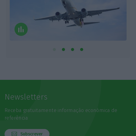
Newsletters
Receba gratuitamente informação económica de
referência
Subscrever