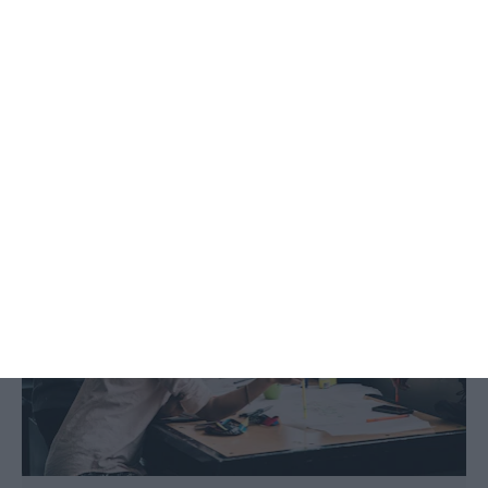
Empreendimentos turísticos e AL
voltam a receber estudantes
Fátima Castro,
18 Agosto 2021