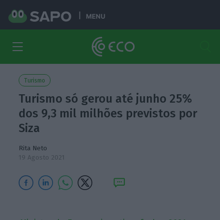
MENU
Turismo
Turismo só gerou até junho 25%
dos 9,3 mil milhões previstos por
Siza
Rita Neto
19 Agosto 2021