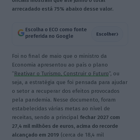
oficiais mostram que até junho o total
arrecadado está 75% abaixo desse valor.
Escolha o ECO como fonte
›
Escolher
preferida no Google
Foi no final de maio que o ministro da
Economia apresentou ao país o plano
“
Reativar o Turismo, Construir o Futuro
“, ou
seja, a estratégia que foi pensada para ajudar
o setor a recuperar dos efeitos provocados
pela pandemia. Nesse documento, foram
estabelecidas várias metas ao nível de
receitas, sendo a principal
fechar 2027 com
27,4 mil milhões de euros, acima do recorde
alcançado em 2019
(cerca de 18,4 mil