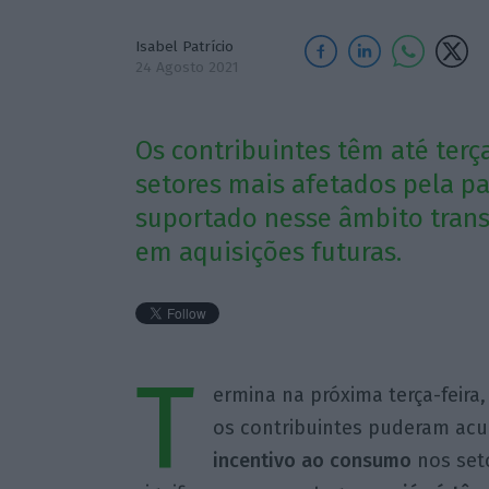
Isabel Patrício
24 Agosto 2021
Os contribuintes têm até terç
setores mais afetados pela 
suportado nesse âmbito trans
em aquisições futuras.
T
ermina na próxima terça-feira,
os contribuintes puderam acu
incentivo ao consumo
nos seto