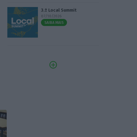
3.º Local Summit
07/10/2026
SAIBA MAIS