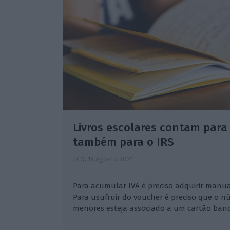
Livros escolares contam para
também para o IRS
ECO,
19 Agosto 2021
Para acumular IVA é preciso adquirir manuai
Para usufruir do voucher é preciso que o n
menores esteja associado a um cartão banc