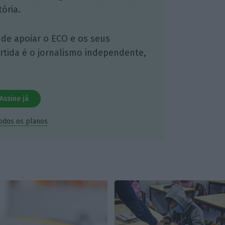
ória.
 de apoiar o ECO e os seus
artida é o jornalismo independente,
Assine já
todos os planos