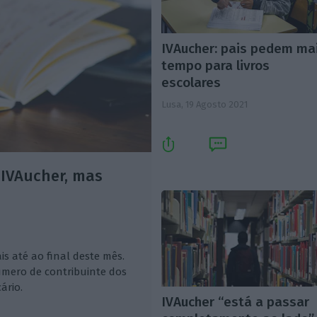
IVAucher: pais pedem ma
tempo para livros
escolares
Lusa,
19 Agosto 2021
 IVAucher, mas
s até ao final deste mês.
úmero de contribuinte dos
ário.
IVAucher “está a passar