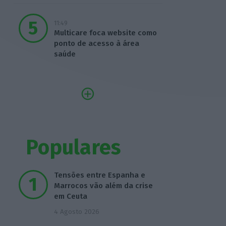
11:49
Multicare foca website como
ponto de acesso à área
saúde
Populares
Tensões entre Espanha e
Marrocos vão além da crise
em Ceuta
4 Agosto 2026