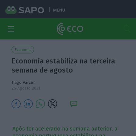
MENU
Economia
Economia estabiliza na terceira
semana de agosto
Tiago Varzim
26 Agosto 2021
Após ter acelerado na semana anterior, a
economia portuguesa estabilizou na