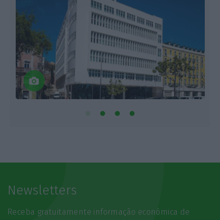
Newsletters
Receba gratuitamente informação económica de