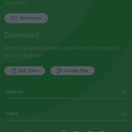
referência
Subscrever
Download
Disponível gratuitamente para iPhone, iPad, Apple
Watch e Android
App Store
Google Play
Explorar
Sobre