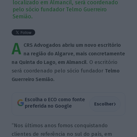
localizado em Almancil, será coordenado
pelo sócio fundador Telmo Guerreiro
Semião.
A
CRS Advogados abriu um novo escritório
na região do Algarve, mais concretamente
na Quinta do Lago, em Almancil
. O escritório
será coordenado pelo sócio fundador
Telmo
Guerreiro Semião.
Escolha o ECO como fonte
›
Escolher
preferida no Google
“Nos últimos anos fomos conquistando
clientes de referência no sul do país, em