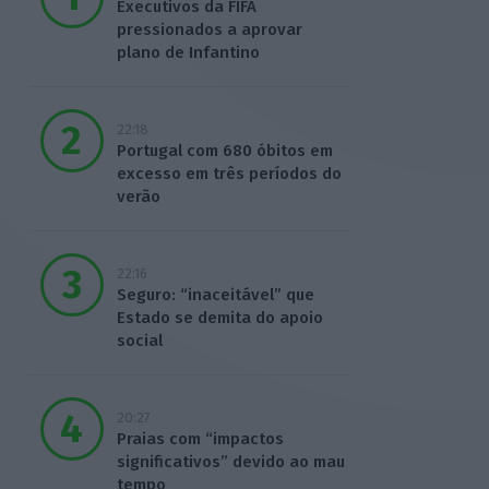
Executivos da FIFA
pressionados a aprovar
plano de Infantino
22:18
Portugal com 680 óbitos em
excesso em três períodos do
verão
22:16
Seguro: “inaceitável” que
Estado se demita do apoio
social
20:27
Praias com “impactos
significativos” devido ao mau
tempo