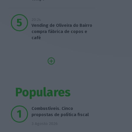
20:24
Vending de Oliveira do Bairro
compra fábrica de copos e
café
Populares
Combustíveis. Cinco
propostas de política fiscal
3 Agosto 2026