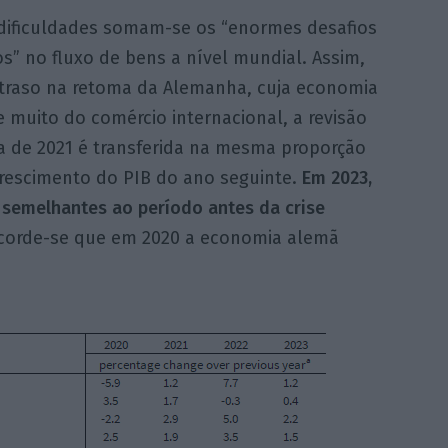
 dificuldades somam-se os “enormes desafios
os” no fluxo de bens a nível mundial. Assim,
traso na retoma da Alemanha, cuja economia
 muito do comércio internacional, a revisão
a de 2021 é transferida na mesma proporção
crescimento do PIB do ano seguinte.
Em 2023,
 semelhantes ao período antes da crise
orde-se que em 2020 a economia alemã