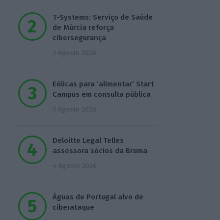
T-Systems: Serviço de Saúde
de Múrcia reforça
cibersegurança
3 Agosto 2026
Eólicas para ‘alimentar’ Start
Campus em consulta pública
3 Agosto 2026
Deloitte Legal Telles
assessora sócios da Bruma
4 Agosto 2026
Águas de Portugal alvo de
ciberataque