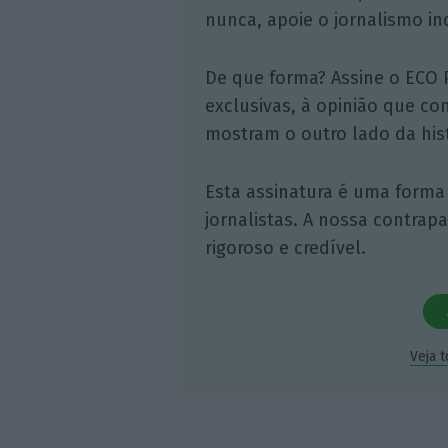
nunca, apoie o jornalismo in
De que forma? Assine o ECO 
exclusivas, à opinião que co
mostram o outro lado da hist
Esta assinatura é uma forma
jornalistas. A nossa contrap
rigoroso e credível.
Veja 