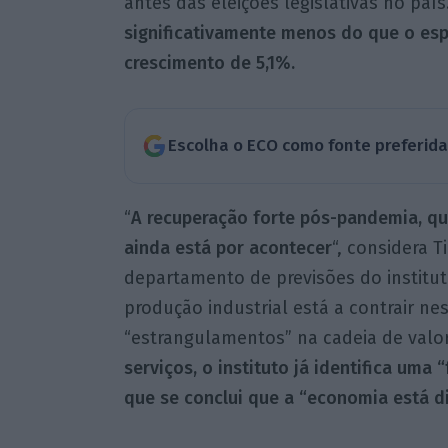
antes das eleições legislativas no país
significativamente menos do que o esp
crescimento de 5,1%.
Escolha o ECO como fonte preferid
“
A recuperação forte pós-pandemia, qu
ainda está por acontecer
“, considera 
departamento de previsões do institut
produção industrial está a contrair n
“estrangulamentos” na cadeia de valo
serviços, o instituto já identifica uma
que se conclui que a “economia está di