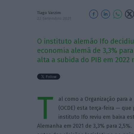
Tiago Varzim
22 Setembro 2021
O instituto alemão Ifo decidi
economia alemã de 3,3% para 
alta a subida do PIB em 2022
T
al como a Organização para 
(OCDE) esta terça-feira — que
instituto Ifo reviu em baixa e
Alemanha em 2021 de 3,3% para 2,5%. 