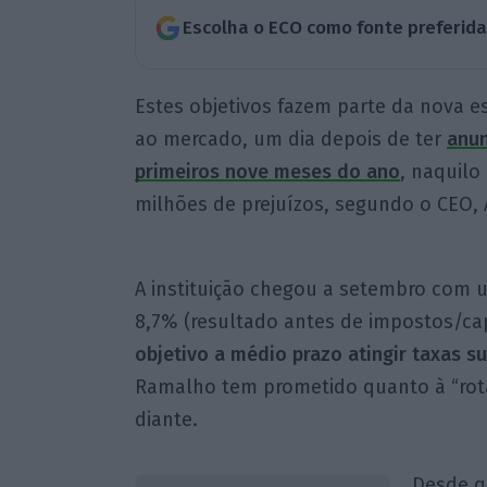
Escolha o ECO como fonte preferid
Estes objetivos fazem parte da nova 
ao mercado, um dia depois de ter
anun
primeiros nove meses do ano
, naquilo
milhões de prejuízos, segundo o CEO,
A instituição chegou a setembro com u
8,7% (resultado antes de impostos/ca
objetivo a médio prazo atingir taxas s
Ramalho tem prometido quanto à “rota
diante.
Desde qu