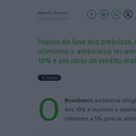
Alberto Teixeira
29 Outubro 2021
Depois da fase dos prejuízos, 
otimismo e ambiciona ter uma
10% e um rácio de crédito ma
O
Novobanco
ambiciona atingi
dos 10% e mantém o objetivo
inferiores a 5% para se ali