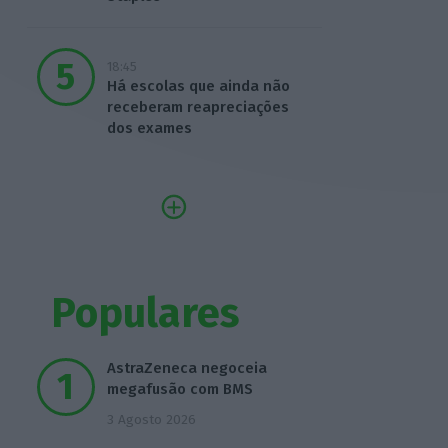
18:45
Há escolas que ainda não
receberam reapreciações
dos exames
Populares
AstraZeneca negoceia
megafusão com BMS
3 Agosto 2026