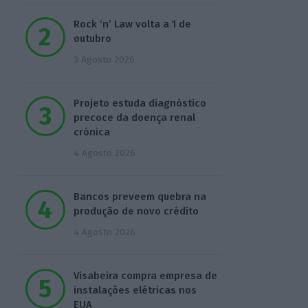
Rock ‘n’ Law volta a 1 de
outubro
3 Agosto 2026
Projeto estuda diagnóstico
precoce da doença renal
crónica
4 Agosto 2026
Bancos preveem quebra na
produção de novo crédito
4 Agosto 2026
Visabeira compra empresa de
instalações elétricas nos
EUA