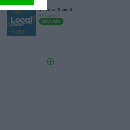
3.º Local Summit
07/10/2026
SAIBA MAIS