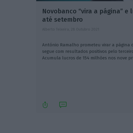
Novobanco “vira a página” e 
até setembro
Alberto Teixeira,
28 Outubro 2021
António Ramalho prometeu virar a página 
segue com resultados positivos pelo terceiro
Acumula lucros de 154 milhões nos nove pr