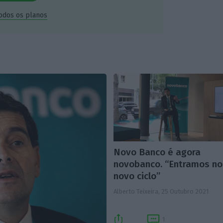
todos os planos
Novo Banco é agora
novobanco. “Entramos no
novo ciclo”
Alberto Teixeira,
25 Outubro 2021
1