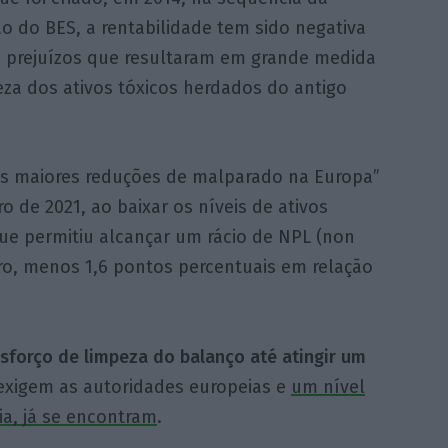
o do BES, a rentabilidade tem sido negativa
s prejuízos que resultaram em grande medida
eza dos ativos tóxicos herdados do antigo
 maiores reduções de malparado na Europa”
 de 2021, ao baixar os níveis de ativos
e permitiu alcançar um rácio de NPL (non
o, menos 1,6 pontos percentuais em relação
esforço de limpeza do balanço até atingir um
 exigem as autoridades europeias e
um nível
a, já se encontram
.