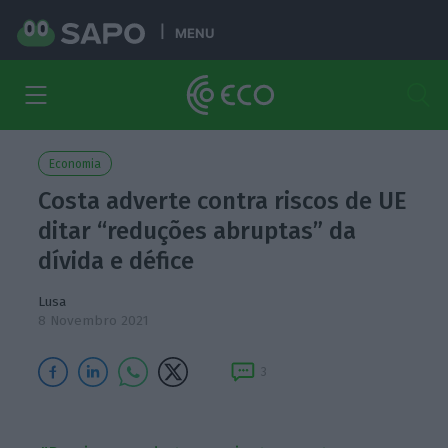
MENU
Economia
Costa adverte contra riscos de UE
ditar “reduções abruptas” da
dívida e défice
Lusa
8 Novembro 2021
3