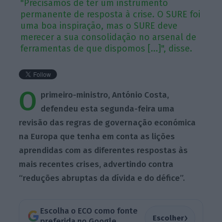
"Precisamos de ter um instrumento
permanente de resposta à crise. O SURE foi
uma boa inspiração, mas o SURE deve
merecer a sua consolidação no arsenal de
ferramentas de que dispomos [...]", disse.
O
primeiro-ministro, António Costa,
defendeu esta segunda-feira uma
revisão das regras de governação económica
na Europa que tenha em conta as lições
aprendidas com as diferentes respostas às
mais recentes crises, advertindo contra
“reduções abruptas da dívida e do défice”.
Escolha o ECO como fonte
›
Escolher
preferida no Google