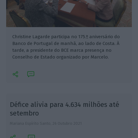
Christine Lagarde participa no 175.º aniversário do
Banco de Portugal de manhã, ao lado de Costa. À
tarde, a presidente do BCE marca presença no
Conselho de Estado organizado por Marcelo.
Défice alivia para 4.634 milhões até
setembro
Mariana Espírito Santo,
26 Outubro 2021
E