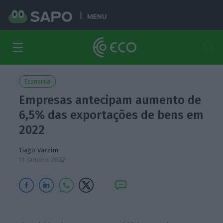
MENU
Economia
Empresas antecipam aumento de
6,5% das exportações de bens em
2022
Tiago Varzim
11 Janeiro 2022