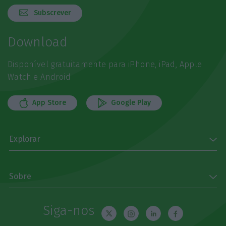
Subscrever
Download
Disponível gratuitamente para iPhone, iPad, Apple
Watch e Android
App Store
Google Play
Explorar
Sobre
Siga-nos