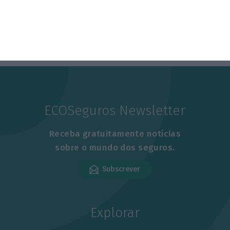
ECOSeguros Newsletter
Receba gratuitamente notícias
sobre o mundo dos seguros.
Subscrever
Explorar