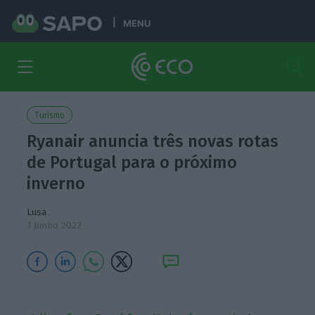
MENU
Turismo
Ryanair anuncia três novas rotas
de Portugal para o próximo
inverno
Lusa
7 Junho 2022