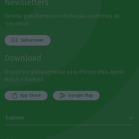
Newsletters
Receba gratuitamente informação económica de
referência
Subscrever
Download
Disponível gratuitamente para iPhone, iPad, Apple
Watch e Android
App Store
Google Play
Explorar