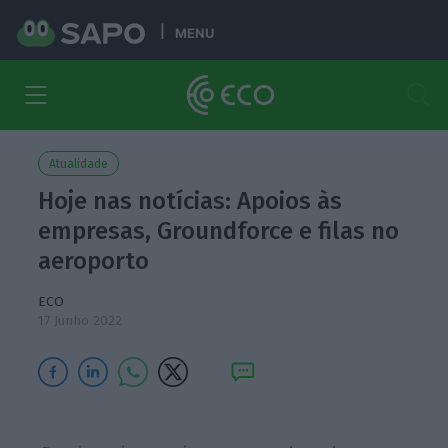
MENU
Atualidade
Hoje nas notícias: Apoios às
empresas, Groundforce e filas no
aeroporto
ECO
17 Junho 2022