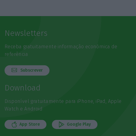
Newsletters
Receba gratuitamente informação económica de
referência
Subscrever
Download
Disponível gratuitamente para iPhone, iPad, Apple
Watch e Android
App Store
Google Play