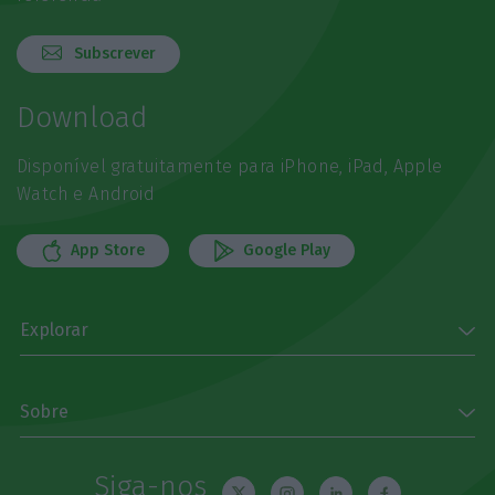
Subscrever
Download
Disponível gratuitamente para iPhone, iPad, Apple
Watch e Android
App Store
Google Play
Explorar
Sobre
Siga-nos