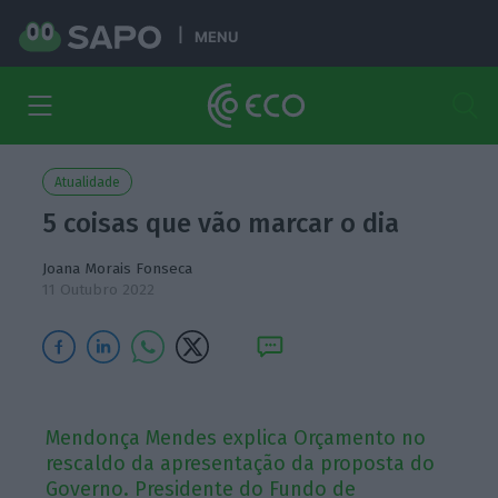
MENU
Atualidade
5 coisas que vão marcar o dia
Joana Morais Fonseca
11 Outubro 2022
Mendonça Mendes explica Orçamento no
rescaldo da apresentação da proposta do
Governo. Presidente do Fundo de