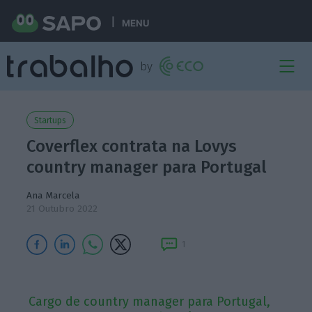
MENU
Startups
Coverflex contrata na Lovys
country manager para Portugal
Ana Marcela
21 Outubro 2022
1
Cargo de country manager para Portugal,