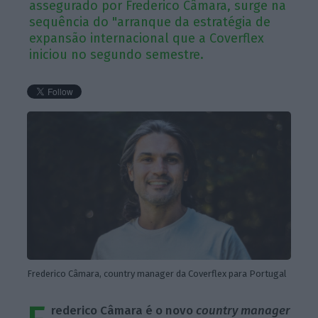
assegurado por Frederico Câmara, surge na
sequência do "arranque da estratégia de
expansão internacional que a Coverflex
iniciou no segundo semestre.
Frederico Câmara, country manager da Coverflex para Portugal
rederico Câmara é o novo
country manager