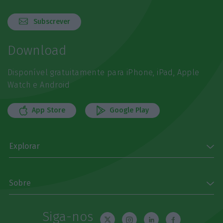
Subscrever
Download
Disponível gratuitamente para iPhone, iPad, Apple
Watch e Android
App Store
Google Play
Explorar
Sobre
Siga-nos