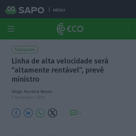
MENU
Transportes
Linha de alta velocidade será
“altamente rentável”, prevê
ministro
Diogo Ferreira Nunes
7 Novembro 2022
2