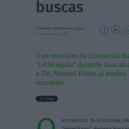
buscas
Frederico Pedreira
e Lusa
11 Novembro 2022
O ex-ministro da Economia di
"intimidado" durante buscas 
a TVI, Manuel Pinho já enviou
sucedido.
ex-ministro da Economia, Ma