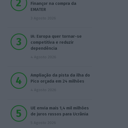
Finançor na compra da
EMATER
3 Agosto 2026
IA: Europa quer tornar-se
competitiva e reduzir
dependência
4 Agosto 2026
Ampliação da pista da ilha do
Pico orçada em 24 milhões
4 Agosto 2026
UE envia mais 1,4 mil milhões
de juros russos para Ucrânia
5 Agosto 2026