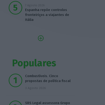
7 Agosto 2026
Espanha repõe controlos
fronteiriços a viajantes de
Itália
Populares
Combustíveis. Cinco
propostas de política fiscal
3 Agosto 2026
SRS Legal assessora Grupo