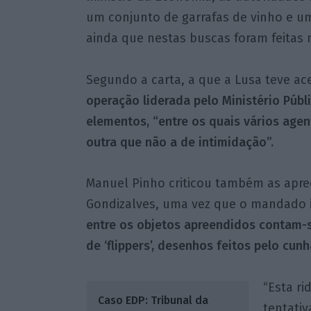
um conjunto de garrafas de vinho e 
ainda que nestas buscas foram feitas
Segundo a carta, a que a Lusa teve ac
operação liderada pelo Ministério Púb
elementos, “entre os quais vários age
outra que não a de intimidação”.
Manuel Pinho criticou também as apree
Gondizalves, uma vez que o mandado i
entre os objetos apreendidos contam-s
de ‘flippers’, desenhos feitos pelo cun
“Esta ri
Caso EDP: Tribunal da
tentati