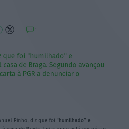
1
z que foi "humilhado" e
à casa de Braga. Segundo avançou
 carta à PGR a denunciar o
nuel Pinho, diz que foi
“humilhado” e