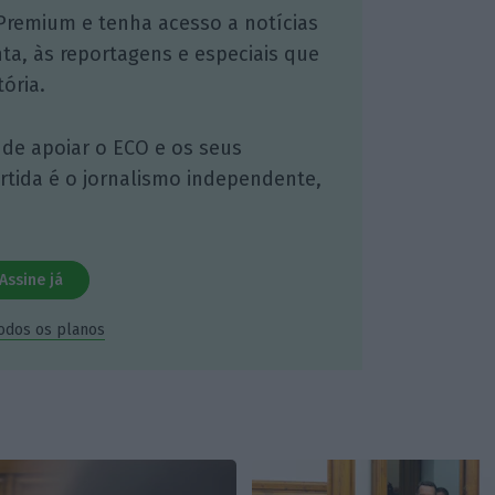
Premium e tenha acesso a notícias
nta, às reportagens e especiais que
ória.
 de apoiar o ECO e os seus
artida é o jornalismo independente,
Assine já
todos os planos