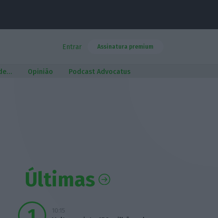
Entrar
Assinatura premium
 de…
Opinião
Podcast Advocatus
Últimas
10:15