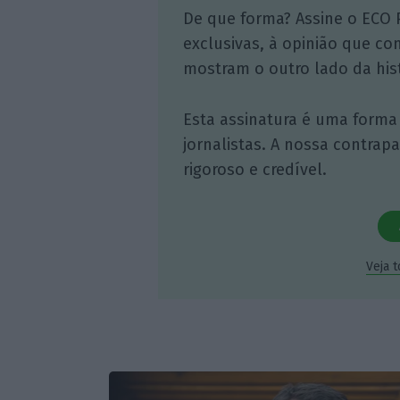
De que forma? Assine o ECO 
exclusivas, à opinião que co
mostram o outro lado da hist
Esta assinatura é uma forma
jornalistas. A nossa contrap
rigoroso e credível.
Veja 