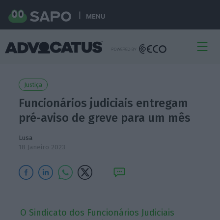
MENU
Justiça
Funcionários judiciais entregam
pré-aviso de greve para um mês
Lusa
18 Janeiro 2023
O Sindicato dos Funcionários Judiciais