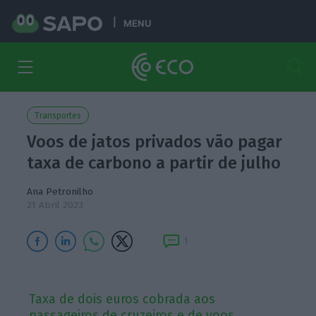
MENU
Transportes
Voos de jatos privados vão pagar
taxa de carbono a partir de julho
Ana Petronilho
21 Abril 2023
1
Taxa de dois euros cobrada aos
passageiros de cruzeiros e de voos